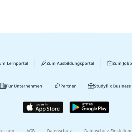
um Lernportal
Zum Ausbildungsportal
Zum Jobp
Für Unternehmen
Partner
Studyflix Business
ressum
AGB
Datenschutz
Datenschutz-Einstellun