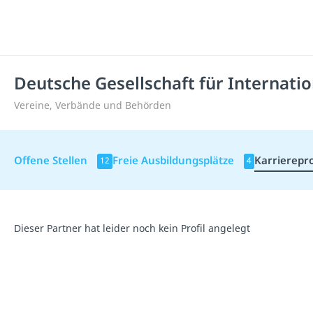
Deutsche Gesellschaft für Internat
Vereine, Verbände und Behörden
Offene Stellen
Freie Ausbildungsplätze
Karrierepro
12
4
Dieser Partner hat leider noch kein Profil angelegt