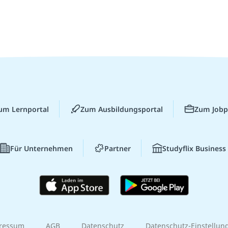
um Lernportal
Zum Ausbildungsportal
Zum Jobp
Für Unternehmen
Partner
Studyflix Business
ressum
AGB
Datenschutz
Datenschutz-Einstellun