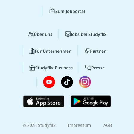
Zum Jobportal
Über uns
Jobs bei Studyflix
Für Unternehmen
Partner
Studyflix Business
Presse
© 2026 Studyflix
Impressum
AGB