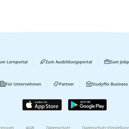
um Lernportal
Zum Ausbildungsportal
Zum Jobp
Für Unternehmen
Partner
Studyflix Business
ressum
AGB
Datenschutz
Datenschutz-Einstellun