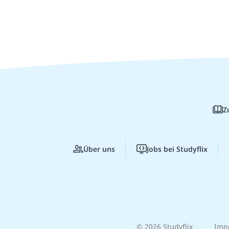
Z
Über uns
Jobs bei Studyflix
© 2026 Studyflix
Imp