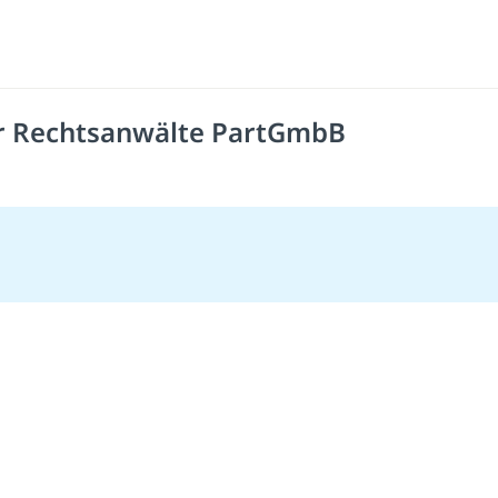
er Rechtsanwälte PartGmbB