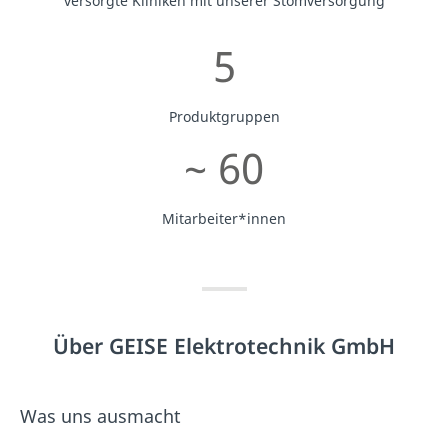
versorgte Kliniken mit unserer Stomversorgung
5
Produktgruppen
~ 60
Mitarbeiter*innen
Über GEISE Elektrotechnik GmbH
Was uns ausmacht