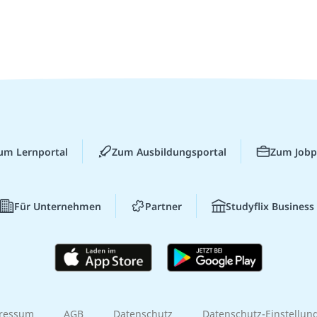
um Lernportal
Zum Ausbildungsportal
Zum Jobp
Für Unternehmen
Partner
Studyflix Business
ressum
AGB
Datenschutz
Datenschutz-Einstellun