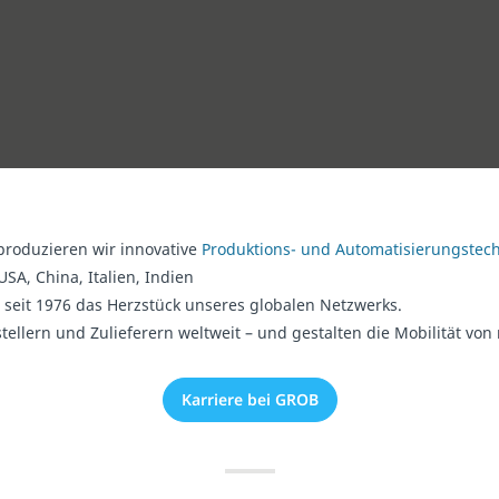
produzieren wir innovative
Produktions- und Automatisierungstech
USA, China, Italien, Indien
seit 1976 das Herzstück unseres globalen Netzwerks.
ellern und Zulieferern weltweit – und gestalten die Mobilität vo
Karriere bei GROB