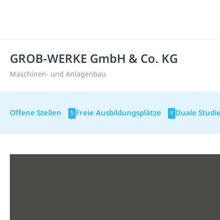
GROB-WERKE GmbH & Co. KG
Maschinen- und Anlagenbau
Offene Stellen
Freie Ausbildungsplätze
Duale Studi
5
9