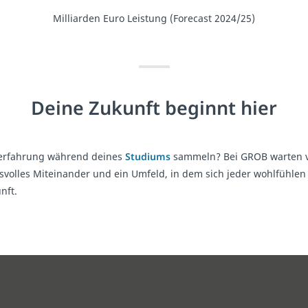
Milliarden Euro Leistung (Forecast 2024/25)
Deine Zukunft beginnt hier
serfahrung während deines
Studiums
sammeln? Bei GROB warten vie
volles Miteinander und ein Umfeld, in dem sich jeder wohlfühlen
nft.