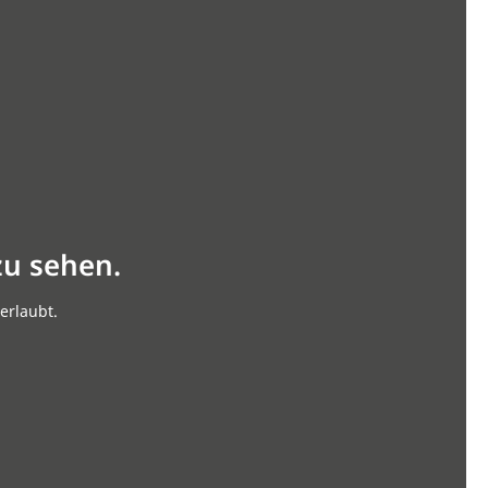
zu sehen.
erlaubt.