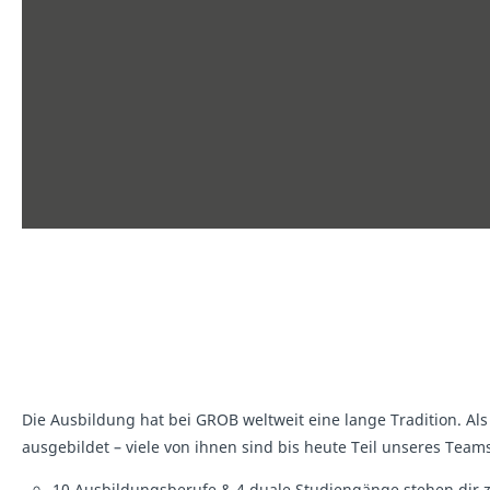
Die Ausbildung hat bei GROB weltweit eine lange Tradition. A
ausgebildet – viele von ihnen sind bis heute Teil unseres Team
10 Ausbildungsberufe & 4 duale Studiengänge stehen dir 