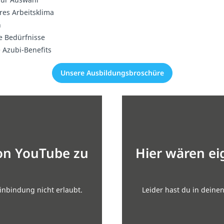
res Arbeitsklima
n
e Bedürfnisse
 Azubi-Benefits
Unsere Ausbildungsbroschüre
von YouTube zu
Hier wären ei
inbindung nicht erlaubt.
Leider hast du in deine