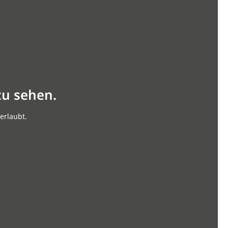
zu sehen.
erlaubt.