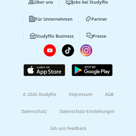
Über uns
Jobs bei Studyflix
Für Unternehmen
Partner
Studyflix Business
Presse
© 2026 Studyflix
Impressum
AGB
Datenschutz
Datenschutz-Einstellungen
Gib uns Feedback