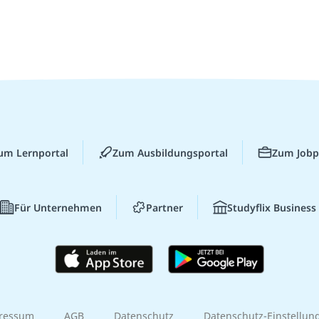
um Lernportal
Zum Ausbildungsportal
Zum Jobp
Für Unternehmen
Partner
Studyflix Business
ressum
AGB
Datenschutz
Datenschutz-Einstellun