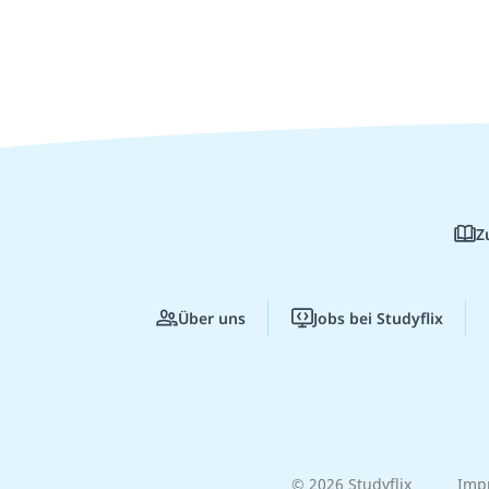
Z
Über uns
Jobs bei Studyflix
© 2026 Studyflix
Imp