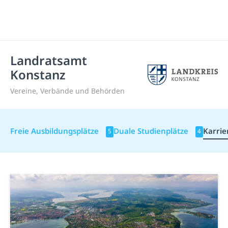
Landratsamt
Konstanz
Vereine, Verbände und Behörden
Freie Ausbildungsplätze
Duale Studienplätze
Karrie
5
4