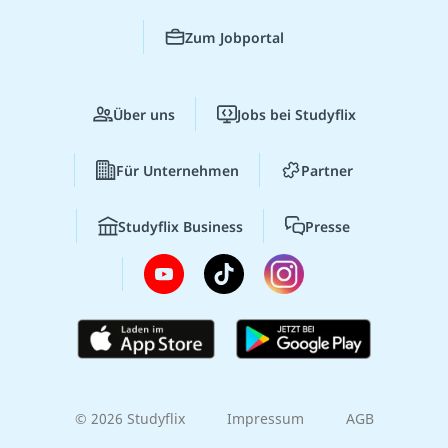
Zum Jobportal
Über uns
Jobs bei Studyflix
Für Unternehmen
Partner
Studyflix Business
Presse
© 2026 Studyflix
Impressum
AGB