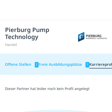
Pierburg Pump
Technology
Handel
Offene Stellen
Freie Ausbildungsplätze
Karriereprof
2
1
Dieser Partner hat leider noch kein Profil angelegt