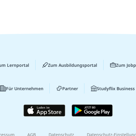
um Lernportal
Zum Ausbildungsportal
Zum Jobp
Für Unternehmen
Partner
Studyflix Business
ressum
AGB
Datenschutz
Datenschutz-Einstellun