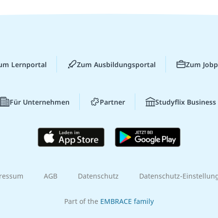
um Lernportal
Zum Ausbildungsportal
Zum Jobp
Für Unternehmen
Partner
Studyflix Business
ressum
AGB
Datenschutz
Datenschutz-Einstellun
Part of the
EMBRACE family