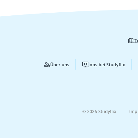
Z
Über uns
Jobs bei Studyflix
© 2026 Studyflix
Imp