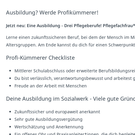
Ausbildung? Werde Profikümmerer!
Jetzt neu: Eine Ausbildung - Drei Pflegeberufe! Pflegefachfra
Lerne einen zukunftssicheren Beruf, bei dem der Mensch im Mit
Altersgruppen. Am Ende kannst du dich für einen Schwerpunkt
Profi-Kümmerer Checkliste
Mittlerer Schulabschluss oder erweiterte Berufsbildungsre
Du bist verlässlich, verantwortungsbewusst und arbeitest
Freude an der Arbeit mit Menschen
Deine Ausbildung im Sozialwerk - Viele gute Grün
Zukunftssicher und europaweit anerkannt
Sehr gute Ausbildungsvergütung
Wertschätzung und Anerkennung
Ein offenes Ohr und Praxisanleiter*innen, die dich begleit