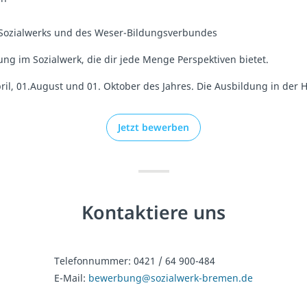
s Sozialwerks und des Weser-Bildungsverbundes
ng im Sozialwerk, die dir jede Menge Perspektiven bietet.
 April, 01.August und 01. Oktober des Jahres. Die Ausbildung in de
Jetzt bewerben
Kontaktiere uns
Telefonnummer:
0421 / 64 900-484
E-Mail:
bewerbung@sozialwerk-bremen.de