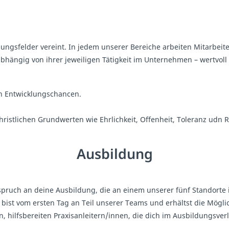
lungsfelder vereint. In jedem unserer Bereiche arbeiten Mitarbeit
ängig von ihrer jeweiligen Tätigkeit im Unternehmen – wertvoll 
n Entwicklungschancen.
hristlichen Grundwerten wie Ehrlichkeit, Offenheit, Toleranz udn 
Ausbildung
pruch an deine Ausbildung, die an einem unserer fünf Standorte in
ist vom ersten Tag an Teil unserer Teams und erhältst die Möglic
, hilfsbereiten Praxisanleitern/innen, die dich im Ausbildungsverl