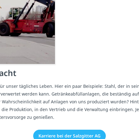
acht
für unser tägliches Leben. Hier ein paar Beispiele: Stahl, der in
rverwertet werden kann. Getränkeabfüllanlagen, die beständig au
r Wahrscheinlichkeit auf Anlagen von uns produziert wurden? Hin
 die Produktion, in den Vertrieb und die Verwaltung einbringen. J
ltersvorsorge zu genießen.
Karriere bei der Salzgitter AG