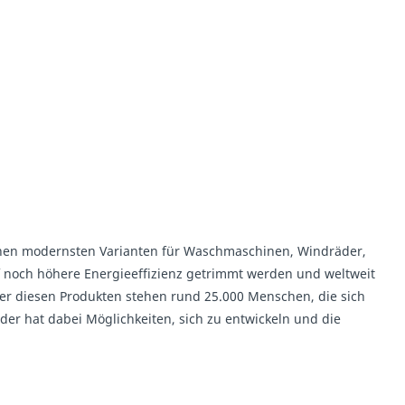
 seinen modernsten Varianten für Waschmaschinen, Windräder,
f noch höhere Energieeffizienz getrimmt werden und weltweit
ter diesen Produkten stehen rund 25.000 Menschen, die sich
eder hat dabei Möglichkeiten, sich zu entwickeln und die