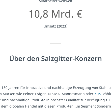
Mitarbeiter weltweit
10,8 Mrd. €
Umsatz (2023)
Über den Salzgitter-Konzern
ls 150 Jahren für innovative und nachhaltige Erzeugung von Stahl
 dem Marken wie Peiner Träger, DESMA, Mannesmann oder
KHS.
zähl
nd nachhaltige Produkte in höchster Qualität zur Verfügung zu 
 dem globalen Handel mit diesen Produkten. Im Segment Sonderma