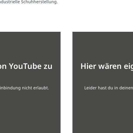
dustrielle Schuhherstellung.
von YouTube zu
Hier wären ei
inbindung nicht erlaubt.
Leider hast du in deine