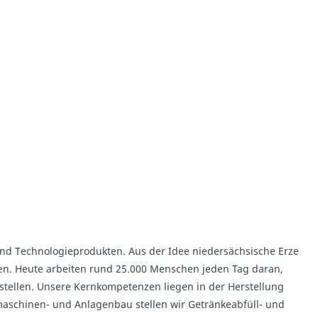
 und Technologieprodukten. Aus der Idee niedersächsische Erze
en. Heute arbeiten rund 25.000 Menschen jeden Tag daran,
stellen. Unsere Kernkompetenzen liegen in der Herstellung
schinen- und Anlagenbau stellen wir Getränkeabfüll- und