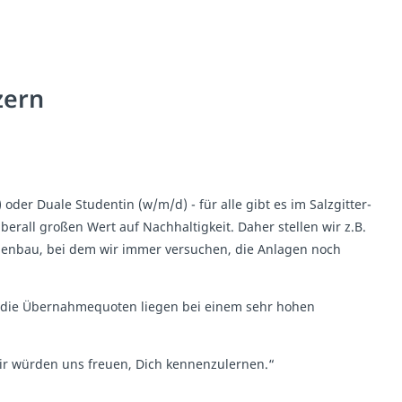
zern
der Duale Studentin (w/m/d) - für alle gibt es im Salzgitter-
erall großen Wert auf Nachhaltigkeit. Daher stellen wir z.B.
genbau, bei dem wir immer versuchen, die Anlagen noch
ch die Übernahmequoten liegen bei einem sehr hohen
r würden uns freuen, Dich kennenzulernen.“