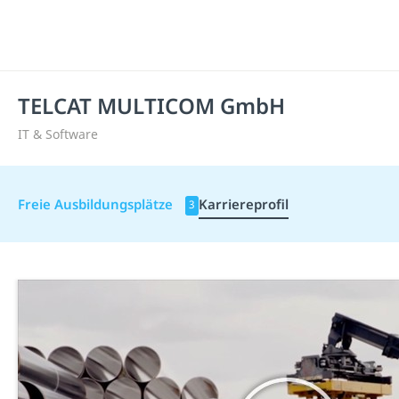
TELCAT MULTICOM GmbH
IT & Software
Freie Ausbildungsplätze
Karriereprofil
3