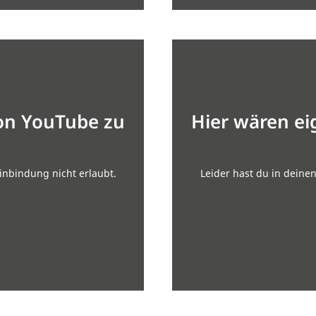
von YouTube zu
Hier wären ei
inbindung nicht erlaubt.
Leider hast du in deine