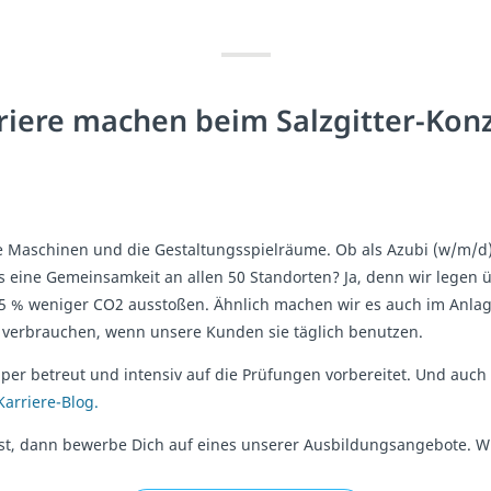
riere machen beim Salzgitter-Kon
ie Maschinen und die Gestaltungsspielräume. Ob als Azubi (w/m/d) o
s eine Gemeinsamkeit an allen 50 Standorten? Ja, denn wir legen üb
95 % weniger CO2 ausstoßen. Ähnlich machen wir es auch im Anla
r verbrauchen, wenn unsere Kunden sie täglich benutzen.
uper betreut und intensiv auf die Prüfungen vorbereitet. Und au
Karriere-Blog.
, dann bewerbe Dich auf eines unserer Ausbildungsangebote. Wi