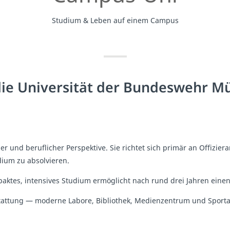
Studium & Leben auf einem Campus
die Universität der Bundeswehr M
 und beruflicher Perspektive. Sie richtet sich primär an Offizie
dium zu absolvieren.
paktes, intensives Studium ermöglicht nach rund drei Jahren eine
tattung — moderne Labore, Bibliothek, Medienzentrum und Sport