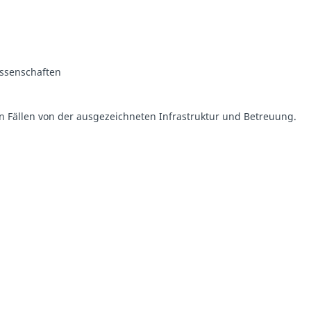
issenschaften
en Fällen von der ausgezeichneten Infrastruktur und Betreuung.