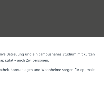
nsive Betreuung und ein campusnahes Studium mit kurzen
pazität – auch Zivilpersonen.
bliothek, Sportanlagen und Wohnheime sorgen für optimale