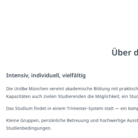
Über 
Intensiv, individuell, vielfältig
Die UniBw München vereint akademische Bildung mit praktischer
Kapazitäten auch zivilen Studierenden die Möglichkeit, ein Stu
Das Studium findet in einem Trimester-System statt — ein kom
Kleine Gruppen, persönliche Betreuung und hochwertige Auss
Studienbedingungen.