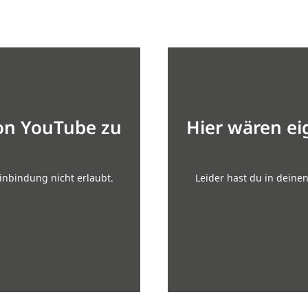
von YouTube zu
Hier wären ei
inbindung nicht erlaubt.
Leider hast du in deine