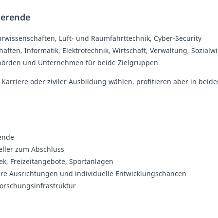
ierende
urwissenschaften, Luft- und Raumfahrttechnik, Cyber-Security
ten, Informatik, Elektrotechnik, Wirtschaft, Verwaltung, Sozialw
hörden und Unternehmen für beide Zielgruppen
Karriere oder ziviler Ausbildung wählen, profitieren aber in beid
ende
eller zum Abschluss
k, Freizeitangebote, Sportanlagen
inäre Ausrichtungen und individuelle Entwicklungschancen
orschungsinfrastruktur