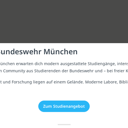
r Bundeswehr München
 München erwarten dich modern ausgestattete Studiengänge, inte
en Community aus Studierenden der Bundeswehr und – bei freier Ka
zeit und Forschung liegen auf einem Gelände. Moderne Labore, Bi
Zum Studienangebot