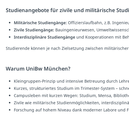
Studienangebote für zivile und militärische Stud
Militärische Studiengänge:
Offizierslaufbahn, z.B. Ingenie
Zivile Studiengänge:
Bauingenieurwesen, Umweltwissenschaf
Interdisziplinäre Studiengänge
und Kooperationen mit Be
Studierende können je nach Zielsetzung zwischen militärischer 
Warum UniBw München?
Kleingruppen-Prinzip und intensive Betreuung durch Lehr
Kurzes, strukturiertes Studium im Trimester-System – schn
Campusleben mit kurzen Wegen: Studium, Mensa, Bibliothe
Zivile wie militärische Studienmöglichkeiten, interdiszipl
Forschung auf hohem Niveau dank moderner Labore und F