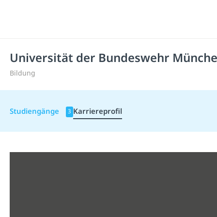
Universität der Bundeswehr Münch
Bildung
Studiengänge
Karriereprofil
3