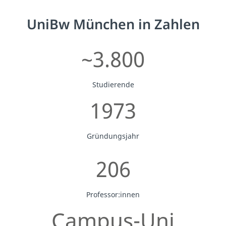
UniBw München in Zahlen
~3.800
Studierende
1973
Gründungsjahr
206
Professor:innen
Campus-Uni