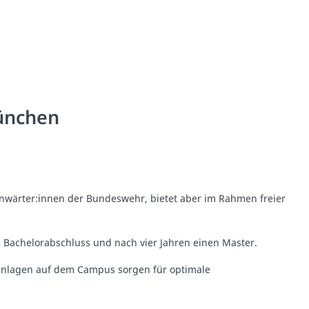
ünchen
ranwärter:innen der Bundeswehr, bietet aber im Rahmen freier
n Bachelorabschluss und nach vier Jahren einen Master.
anlagen auf dem Campus sorgen für optimale