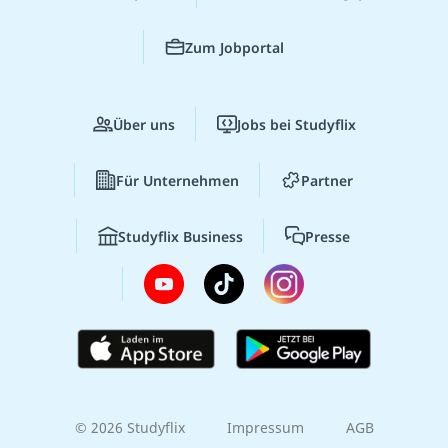
Zum Jobportal
Über uns
Jobs bei Studyflix
Für Unternehmen
Partner
Studyflix Business
Presse
© 2026 Studyflix
Impressum
AGB