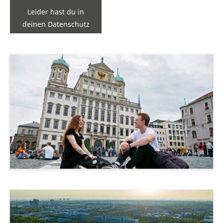
Leider hast du in
deinen Datenschutz
Einstellungen die
Einbindung nicht
erlaubt.
Zu den Einstellungen