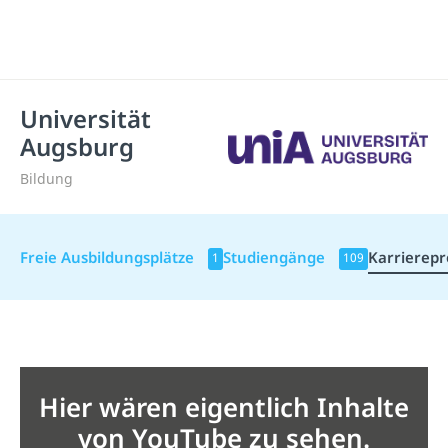
Universität
Augsburg
Bildung
Freie Ausbildungsplätze
Studiengänge
Karrierepro
1
109
Hier wären eigentlich Inhalte
von YouTube zu sehen.