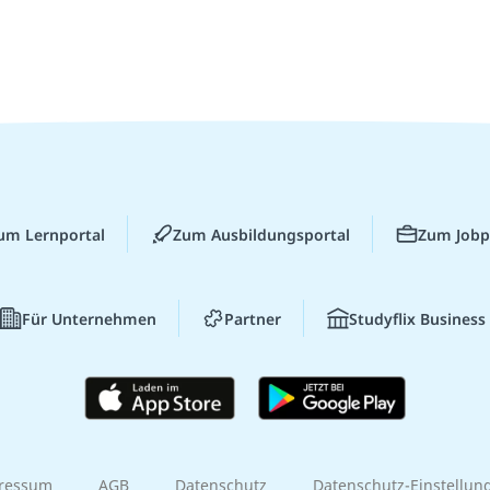
um Lernportal
Zum Ausbildungsportal
Zum Jobp
Für Unternehmen
Partner
Studyflix Business
ressum
AGB
Datenschutz
Datenschutz-Einstellun