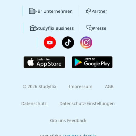
Für Unternehmen
Partner
Studyflix Business
Presse
© 2026 Studyflix
Impressum
AGB
Datenschutz
Datenschutz-Einstellungen
Gib uns Feedback