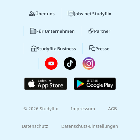
Über uns
Jobs bei Studyflix
Für Unternehmen
Partner
Studyflix Business
Presse
© 2026 Studyflix
Impressum
AGB
Datenschutz
Datenschutz-Einstellungen