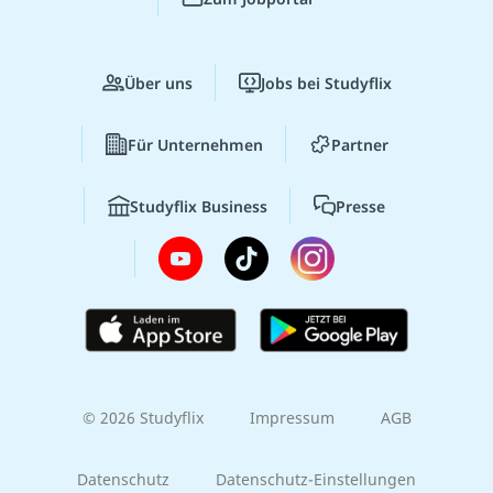
Über uns
Jobs bei Studyflix
Für Unternehmen
Partner
Studyflix Business
Presse
© 2026 Studyflix
Impressum
AGB
Datenschutz
Datenschutz-Einstellungen