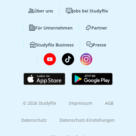
Über uns
Jobs bei Studyflix
Für Unternehmen
Partner
Studyflix Business
Presse
© 2026 Studyflix
Impressum
AGB
Datenschutz
Datenschutz-Einstellungen