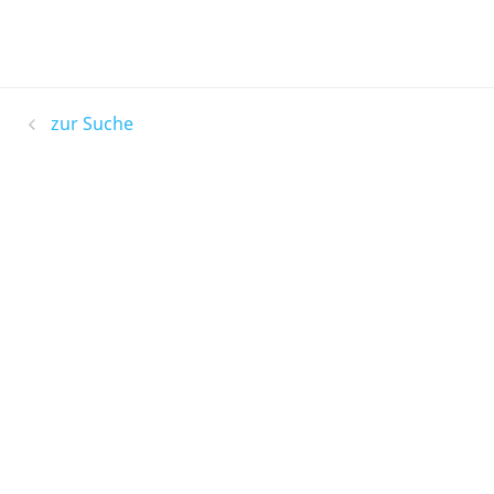
zur Suche