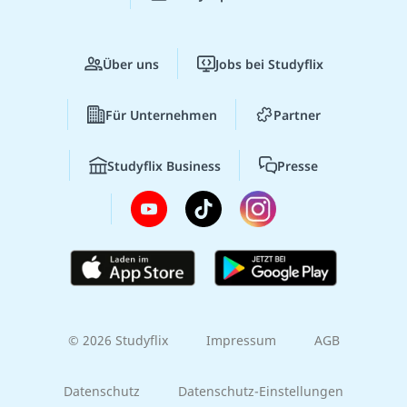
Über uns
Jobs bei Studyflix
Für Unternehmen
Partner
Studyflix Business
Presse
© 2026 Studyflix
Impressum
AGB
Datenschutz
Datenschutz-Einstellungen