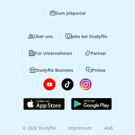
Zum Jobportal
Über uns
Jobs bei Studyflix
Für Unternehmen
Partner
Studyflix Business
Presse
© 2026 Studyflix
Impressum
AGB