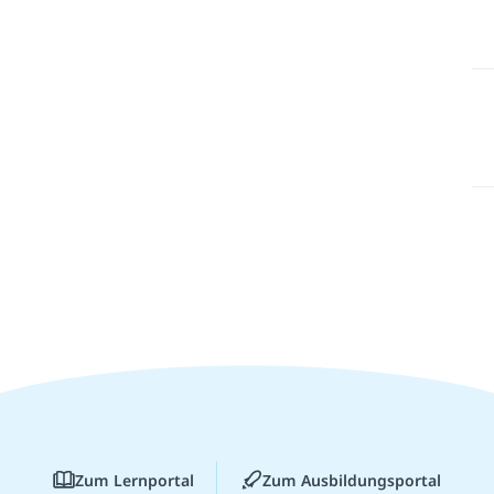
Zum Lernportal
Zum Ausbildungsportal