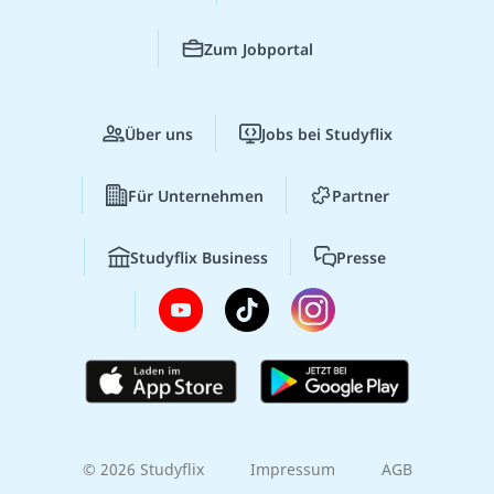
Zum Jobportal
Über uns
Jobs bei Studyflix
Für Unternehmen
Partner
Studyflix Business
Presse
© 2026 Studyflix
Impressum
AGB