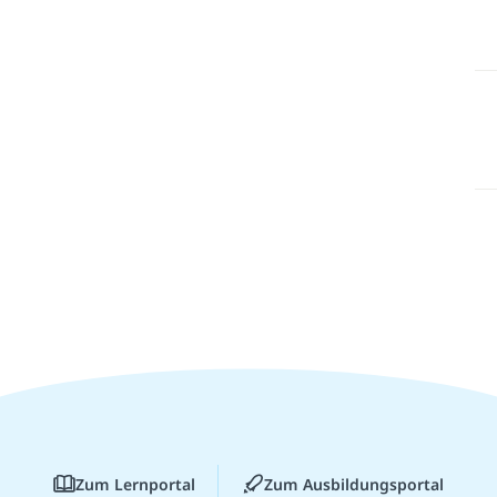
Zum Lernportal
Zum Ausbildungsportal