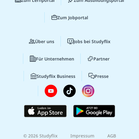
Zum Lernportal
Zum Ausbildungsportal
Zum Jobportal
Über uns
Jobs bei Studyflix
Für Unternehmen
Partner
Studyflix Business
Presse
© 2026 Studyflix
Impressum
AGB