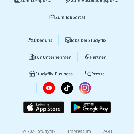
Zum Lernportal
Zum Ausbildungsportal
Zum Jobportal
Über uns
Jobs bei Studyflix
Für Unternehmen
Partner
Studyflix Business
Presse
© 2026 Studyflix
Impressum
AGB