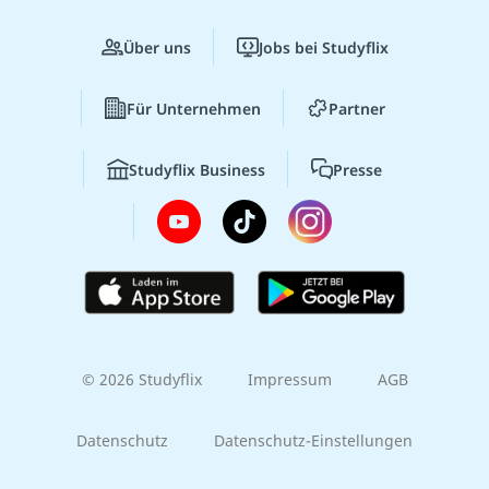
Über uns
Jobs bei Studyflix
Für Unternehmen
Partner
Studyflix Business
Presse
© 2026 Studyflix
Impressum
AGB
Datenschutz
Datenschutz-Einstellungen