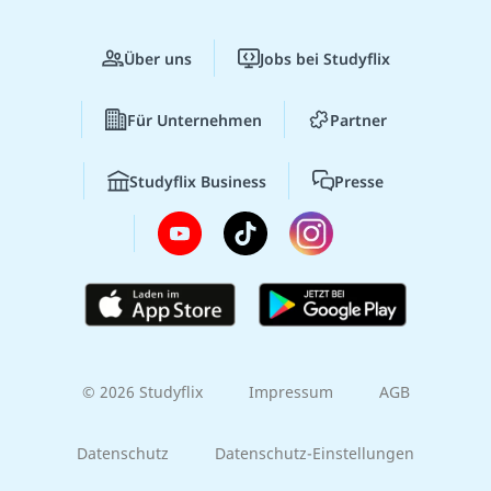
Über uns
Jobs bei Studyflix
Für Unternehmen
Partner
Studyflix Business
Presse
© 2026 Studyflix
Impressum
AGB
Datenschutz
Datenschutz-Einstellungen