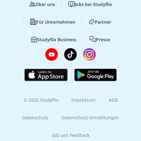
Über uns
Jobs bei Studyflix
Für Unternehmen
Partner
Studyflix Business
Presse
© 2026 Studyflix
Impressum
AGB
Datenschutz
Datenschutz-Einstellungen
Gib uns Feedback