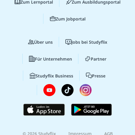
Zum Lernportal
Zum Ausbildungsportal
Zum Jobportal
Über uns
Jobs bei Studyflix
Für Unternehmen
Partner
Studyflix Business
Presse
© 2026 Studyflix
Impressum
AGB