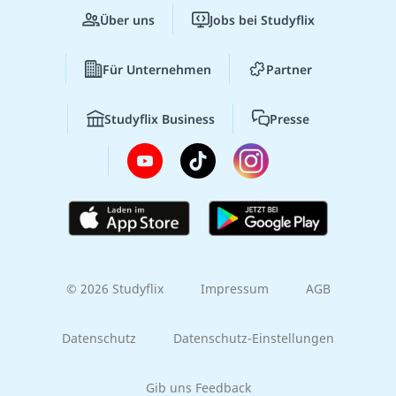
Über uns
Jobs bei Studyflix
Für Unternehmen
Partner
Studyflix Business
Presse
© 2026 Studyflix
Impressum
AGB
Datenschutz
Datenschutz-Einstellungen
Gib uns Feedback