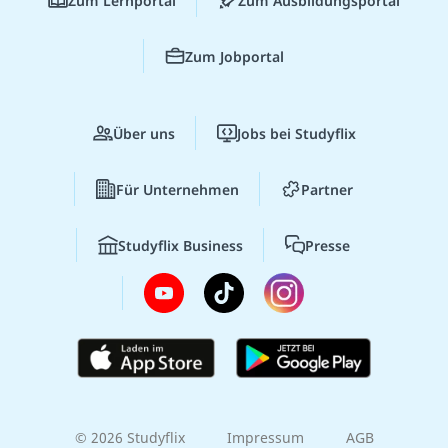
Zum Lernportal
Zum Ausbildungsportal
Zum Jobportal
Über uns
Jobs bei Studyflix
Für Unternehmen
Partner
Studyflix Business
Presse
© 2026 Studyflix
Impressum
AGB