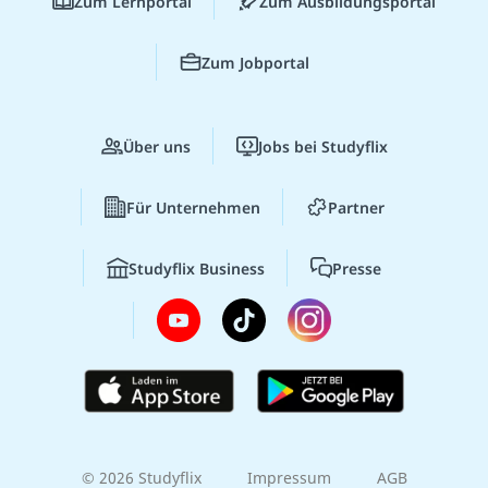
Zum Lernportal
Zum Ausbildungsportal
Zum Jobportal
Über uns
Jobs bei Studyflix
Für Unternehmen
Partner
Studyflix Business
Presse
© 2026 Studyflix
Impressum
AGB