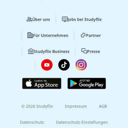
Über uns
Jobs bei Studyflix
Für Unternehmen
Partner
Studyflix Business
Presse
© 2026 Studyflix
Impressum
AGB
Datenschutz
Datenschutz-Einstellungen