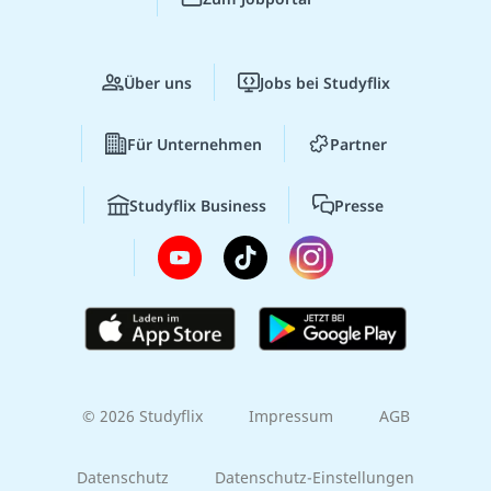
Über uns
Jobs bei Studyflix
Für Unternehmen
Partner
Studyflix Business
Presse
© 2026 Studyflix
Impressum
AGB
Datenschutz
Datenschutz-Einstellungen