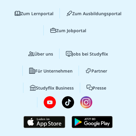
Zum Lernportal
Zum Ausbildungsportal
Zum Jobportal
Über uns
Jobs bei Studyflix
Für Unternehmen
Partner
Studyflix Business
Presse