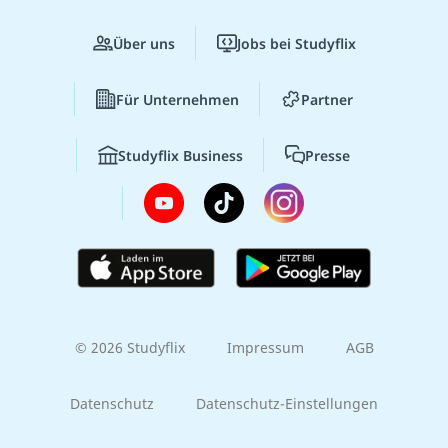
Über uns
Jobs bei Studyflix
Für Unternehmen
Partner
Studyflix Business
Presse
© 2026 Studyflix
Impressum
AGB
Datenschutz
Datenschutz-Einstellungen