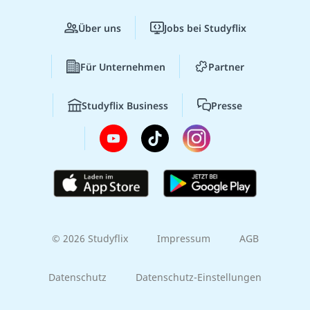
Über uns
Jobs bei Studyflix
Für Unternehmen
Partner
Studyflix Business
Presse
© 2026 Studyflix
Impressum
AGB
Datenschutz
Datenschutz-Einstellungen