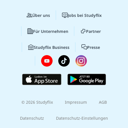
Über uns
Jobs bei Studyflix
Für Unternehmen
Partner
Studyflix Business
Presse
© 2026 Studyflix
Impressum
AGB
Datenschutz
Datenschutz-Einstellungen