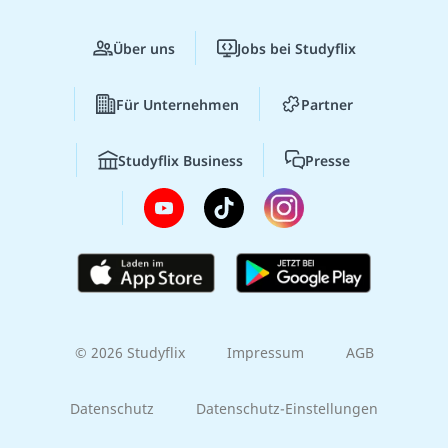
Über uns
Jobs bei Studyflix
Für Unternehmen
Partner
Studyflix Business
Presse
© 2026 Studyflix
Impressum
AGB
Datenschutz
Datenschutz-Einstellungen