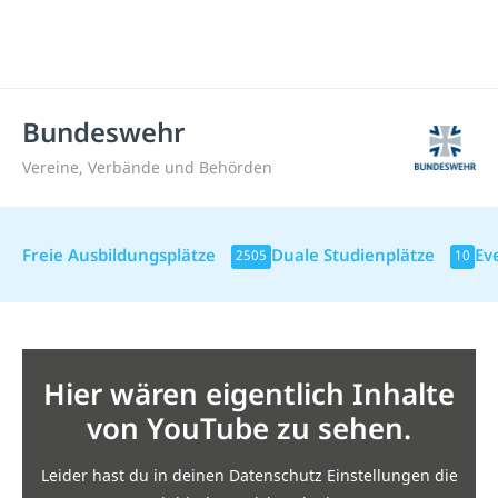
Bundeswehr
Vereine, Verbände und Behörden
Freie Ausbildungsplätze
Duale Studienplätze
Ev
2505
10
Hier wären eigentlich Inhalte
von YouTube zu sehen.
Leider hast du in deinen Datenschutz Einstellungen die