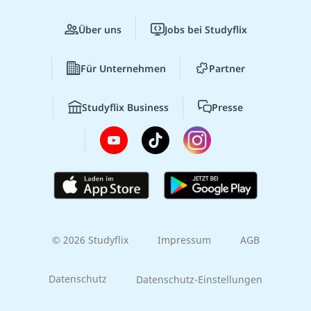
Über uns
Jobs bei Studyflix
Für Unternehmen
Partner
Studyflix Business
Presse
© 2026 Studyflix
Impressum
AGB
Datenschutz
Datenschutz-Einstellungen