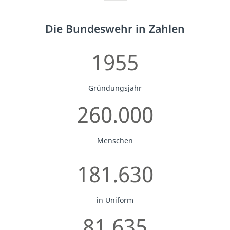
Die Bundeswehr in Zahlen
1955
Gründungsjahr
260.000
Menschen
181.630
in Uniform
81.635