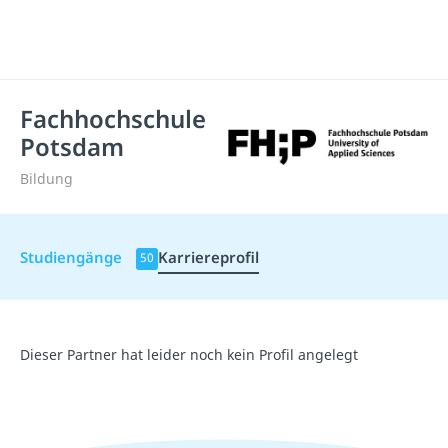
Fachhochschule
Potsdam
Bildung
Studiengänge
Karriereprofil
50
Dieser Partner hat leider noch kein Profil angelegt