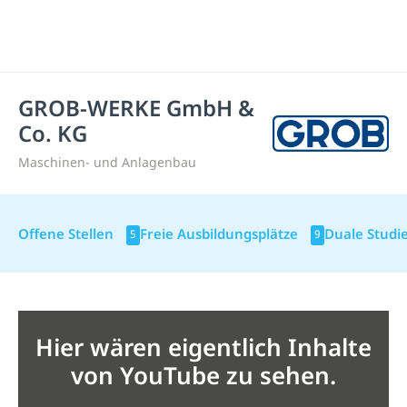
GROB-WERKE GmbH &
Co. KG
Maschinen- und Anlagenbau
Offene Stellen
Freie Ausbildungsplätze
Duale Studi
5
9
Hier wären eigentlich Inhalte
von YouTube zu sehen.