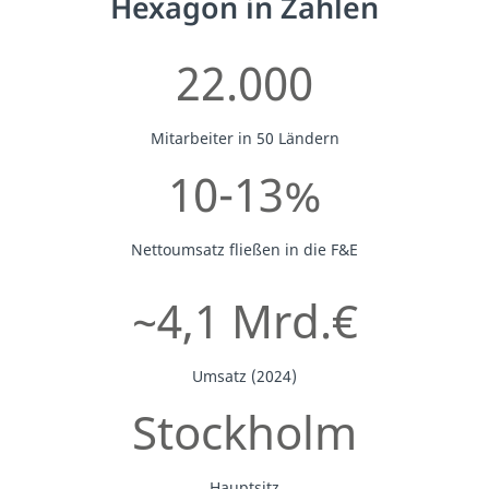
Hexagon in Zahlen
22.000
Mitarbeiter in 50 Ländern
10-13%
Nettoumsatz fließen in die F&E
~4,1 Mrd.€
Umsatz (2024)
Stockholm
Hauptsitz