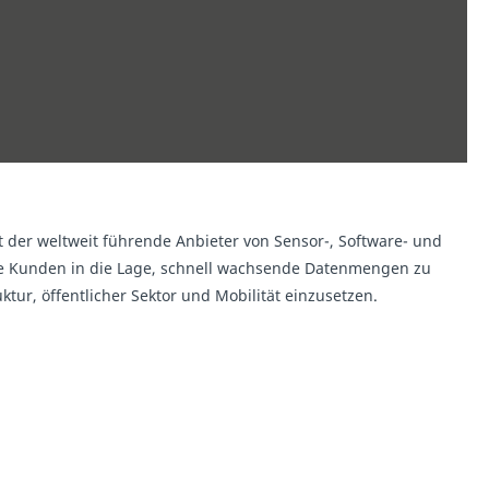
t der weltweit führende Anbieter von Sensor-, Software- und
ere Kunden in die Lage, schnell wachsende Datenmengen zu
uktur, öffentlicher Sektor und Mobilität einzusetzen.