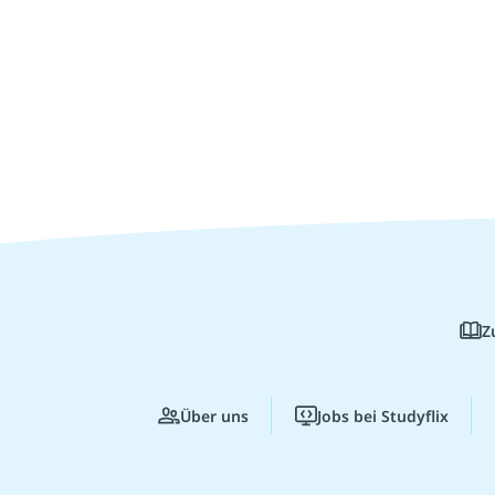
Z
Über uns
Jobs bei Studyflix