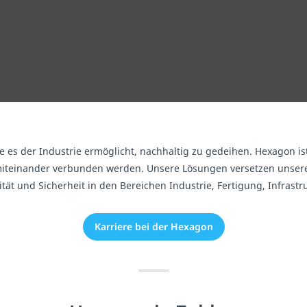
e es der Industrie ermöglicht, nachhaltig zu gedeihen. Hexagon is
nt miteinander verbunden werden. Unsere Lösungen versetzen uns
ität und Sicherheit in den Bereichen Industrie, Fertigung, Infrastr
Karriere bei der Hexagon