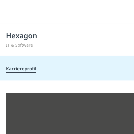
Hexagon
IT & Software
Karriereprofil