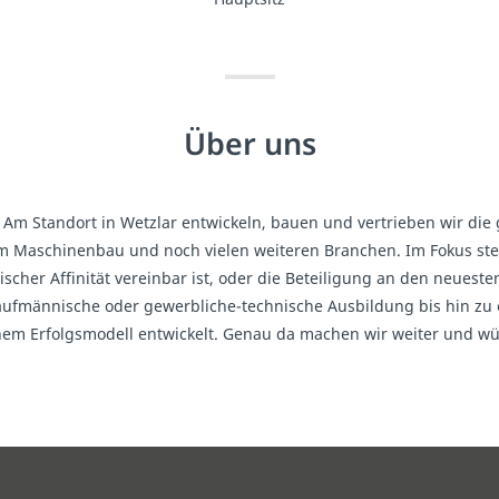
Über uns
 Am Standort in Wetzlar entwickeln, bauen und vertrieben wir di
m Maschinenbau und noch vielen weiteren Branchen. Im Fokus steh
scher Affinität vereinbar ist, oder die Beteiligung an den neuest
 kaufmännische oder gewerbliche-technische Ausbildung bis hin zu
inem Erfolgsmodell entwickelt. Genau da machen wir weiter und w