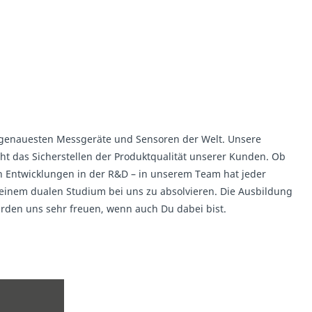
e genauesten Messgeräte und Sensoren der Welt. Unsere
t das Sicherstellen der Produktqualität unserer Kunden. Ob
en Entwicklungen in der R&D – in unserem Team hat jeder
 einem dualen Studium bei uns zu absolvieren. Die Ausbildung
ürden uns sehr freuen, wenn auch Du dabei bist.