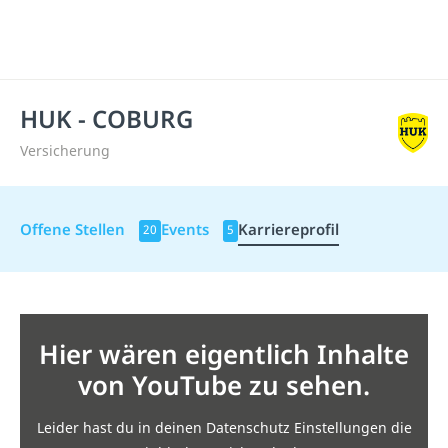
HUK - COBURG
Versicherung
Offene Stellen
Events
Karriereprofil
20
5
Hier wären eigentlich Inhalte
von YouTube zu sehen.
Leider hast du in deinen Datenschutz Einstellungen die