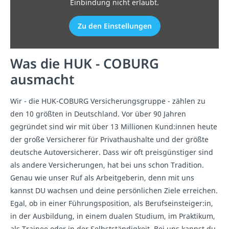
Einbindung nicht erlaubt.
Zu den Einstellungen
Was die HUK - COBURG
ausmacht
Wir - die HUK-COBURG Versicherungsgruppe - zählen zu
den 10 größten in Deutschland. Vor über 90 Jahren
gegründet sind wir mit über 13 Millionen Kund:innen heute
der große Versicherer für Privathaushalte und der größte
deutsche Autoversicherer. Dass wir oft preisgünstiger sind
als andere Versicherungen, hat bei uns schon Tradition.
Genau wie unser Ruf als Arbeitgeberin, denn mit uns
kannst DU wachsen und deine persönlichen Ziele erreichen.
Egal, ob in einer Führungsposition, als Berufseinsteiger:in,
in der Ausbildung, in einem dualen Studium, im Praktikum,
als Trainee oder in der Selbstständigkeit. Bei uns kannst du