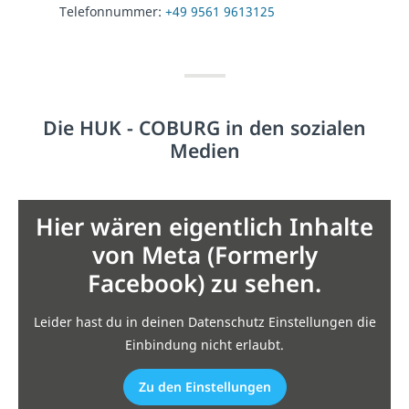
Telefonnummer:
+49 9561 9613125
Die HUK - COBURG in den sozialen
Medien
Hier wären eigentlich Inhalte
von Meta (Formerly
Facebook) zu sehen.
Leider hast du in deinen Datenschutz Einstellungen die
Einbindung nicht erlaubt.
Zu den Einstellungen