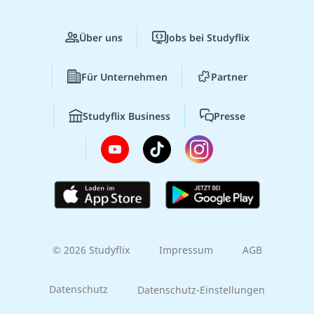
Über uns
Jobs bei Studyflix
Für Unternehmen
Partner
Studyflix Business
Presse
© 2026 Studyflix
Impressum
AGB
Datenschutz
Datenschutz-Einstellungen