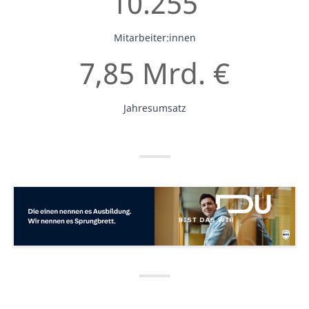
10.255
Mitarbeiter:innen
7,85 Mrd. €
Jahresumsatz