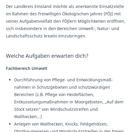
Der Landkreis Emsland möchte als anerkannte Einsatzstelle
im Rahmen des Freiwilligen Ökologischen Jahres (FÖJ) mit
seiner Aufgabenvielfalt den FÖJlern Möglichkeiten eröffnen,
sich insbesondere in den Bereichen Umwelt-, Natur- und
Landschaftsschutz kreativ einzubringen.
Welche Aufgaben erwarten dich?
Fachbereich Umwelt
Durchführung von Pflege- und Entwicklungsmaß­
nahmen in Schutzgebieten und schutzwürdigen
Bereichen (z.B. Pflege von Heideflächen,
Entkusselungsmaßnahmen in Moorgebieten, „Auf dem
Stock setzen“ von Windschutzstreifen und
Wallhecken...)
Anlegen von Wallhecken, Knicks, Feldgehölzen,
Obstbaumwiesen und Windschutzstreifen in der freien