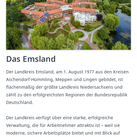
Das Emsland
Der Landkreis Emsland, am 1. August 1977 aus den Kreisen
Aschendorf-Hümmling, Meppen und Lingen gebildet, ist
flächenmäßig der größte Landkreis Niedersachsens und
zählt zu den erfolgreichsten Regionen der Bundesrepublik
Deutschland.
Der Landkreis verfügt über eine starke, erfolgreiche
Verwaltung, die für Arbeitnehmer attraktiv ist – weil sie
moderne, sichere Arbeitsplätze bietet und mit Blick auf