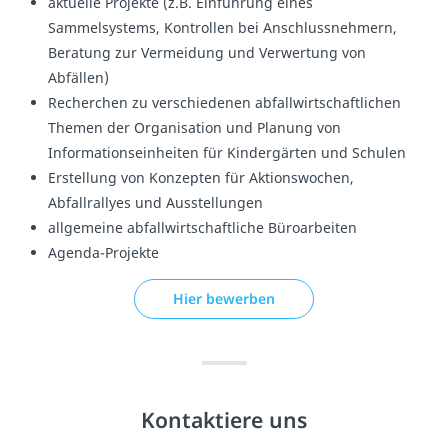
aktuelle Projekte (z.B. Einführung eines
Sammelsystems, Kontrollen bei Anschlussnehmern,
Beratung zur Vermeidung und Verwertung von
Abfällen)
Recherchen zu verschiedenen abfallwirtschaftlichen
Themen der Organisation und Planung von
Informationseinheiten für Kindergärten und Schulen
Erstellung von Konzepten für Aktionswochen,
Abfallrallyes und Ausstellungen
allgemeine abfallwirtschaftliche Büroarbeiten
Agenda-Projekte
Hier bewerben
Kontaktiere uns