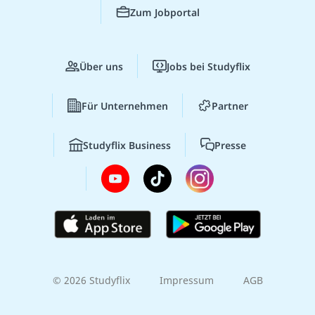
Zum Jobportal
Über uns
Jobs bei Studyflix
Für Unternehmen
Partner
Studyflix Business
Presse
© 2026 Studyflix
Impressum
AGB