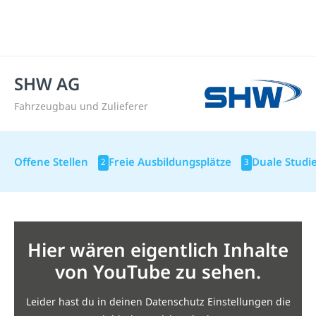
SHW AG
Fahrzeugbau und Zulieferer
Offene Stellen
Freie Ausbildungsplätze
Duale Studi
2
3
Hier wären eigentlich Inhalte
von YouTube zu sehen.
Leider hast du in deinen Datenschutz Einstellungen die