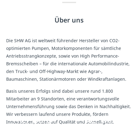
Über uns
Die SHW AG ist weltweit führender Hersteller von CO2-
optimierten Pumpen, Motorkomponenten für sämtliche
Antriebsstrangkonzepte, sowie von High Performance-
Bremsscheiben – für die internationale Automobilindustrie,
den Truck- und Off-Highway-Markt wie Agrar-,
Baumaschinen, Stationärmotoren oder Windkraftanlagen.
Basis unseres Erfolgs sind dabei unsere rund 1.800
Mitarbeiter an 9 Standorten, eine verantwortungsvolle
Unternehmensführung sowie das Denken in Nachhaltigkeit.
Wir verbessern laufend unsere Produkte, fördern
Hier wären
Hier wären
Innovationen, setzen auf Qualität und Schnelligkeit.
eigentlich
eigentlich