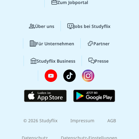
Zum Jobportal
Über uns
Jobs bei Studyflix
Für Unternehmen
Partner
Studyflix Business
Presse
© 2026 Studyflix
Impressum
AGB
Datenschutz
Datenschutz-Einstellungen