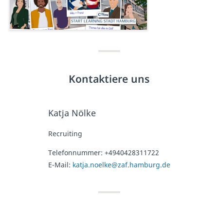
Kontaktiere uns
Katja Nölke
Recruiting
Telefonnummer:
+4940428311722
E-Mail:
katja.noelke@zaf.hamburg.de